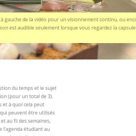
à gauche de la vidéo pour un visionnement continu, ou enc
son est audible seulement lorsque vous regardez la capsule
stion du temps et le sujet
ion (pour un total de 3).
 et à quoi cela peut
 qui peuvent être utilisés
t au fil des semaines,
de l’agenda étudiant au